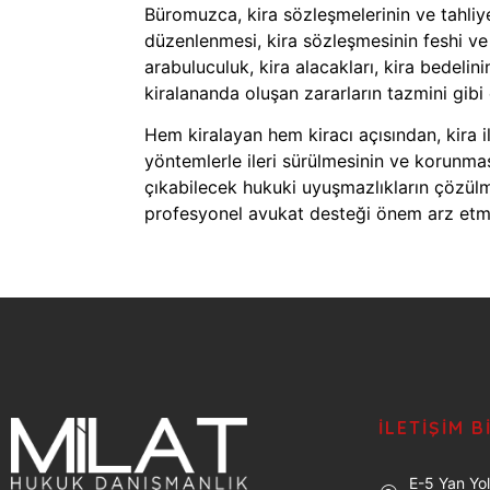
Büromuzca, kira sözleşmelerinin ve tahliye
düzenlenmesi, kira sözleşmesinin feshi ve
arabuluculuk, kira alacakları, kira bedelini
kiralananda oluşan zararların tazmini gibi 
Hem kiralayan hem kiracı açısından, kira il
yöntemlerle ileri sürülmesinin ve korunmas
çıkabilecek hukuki uyuşmazlıkların çözülme
profesyonel avukat desteği önem arz etm
İLETIŞIM B
E-5 Yan Yol