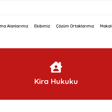
şma Alanlarımız
Ekibimiz
Çözüm Ortaklarımız
Makal
Kira Hukuku