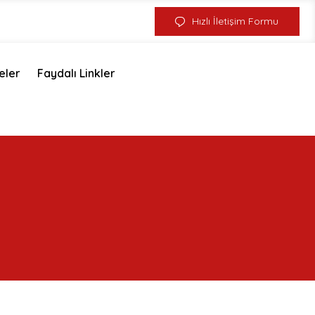
Hızlı İletişim Formu
eler
Faydalı Linkler