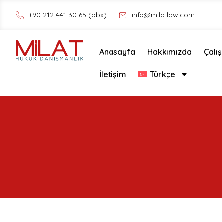
+90 212 441 30 65 (pbx)
info@milatlaw.com
Anasayfa
Hakkımızda
Çalı
İletişim
Türkçe