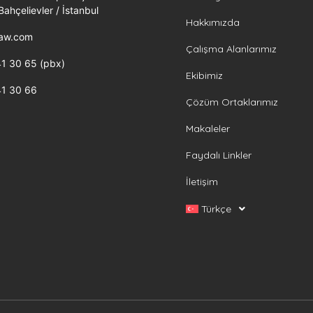
ahçelievler / İstanbul
Hakkımızda
law.com
Çalışma Alanlarımız
1 30 65 (pbx)
Ekibimiz
41 30 66
Çözüm Ortaklarımız
Makaleler
Faydalı Linkler
İletişim
Türkçe