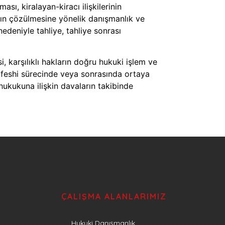
ı, kiralayan-kiracı ilişkilerinin
arın çözülmesine yönelik danışmanlık ve
nedeniyle tahliye, tahliye sonrası
, karşılıklı hakların doğru hukuki işlem ve
n feshi sürecinde veya sonrasında ortaya
hukukuna ilişkin davaların takibinde
ÇALIŞMA ALANLARIMIZ
Hukuki Danışmanlık