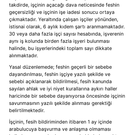
takdirde, işçinin açacağı dava neticesinde feshin
geçersizliği ve işçinin işe iadesi sonucu ortaya
çıkmaktadır. Yeraltında çalışan işçiler yönünden,
istisnai olarak, 6 aylık kıdem şartı aranmamaktadır.
30 veya daha fazla işçi sayısı hesabında, işverenin
aynı iş kolunda birden fazla işyeri bulunması
halinde, bu işyerlerindeki toplam sayı dikkate
alınmaktadır.
Yasal düzenlemede; feshin geçerli bir sebebe
dayandırılması, feshin işçiye yazılı şekilde ve
sebebi açıklanarak bildirilmesi, fesih kanunda
sayılan ahlak ve iyi niyet kurallarına aykırı haller
haricinde bir sebebe dayanıyorsa öncesinde işçinin
savunmasının yazılı şekilde alınması gerektiği
belirtilmektedir.
İşçinin, fesih bildiriminden itibaren 1 ay içinde
arabulucuya başvurma ve anlaşma olmaması