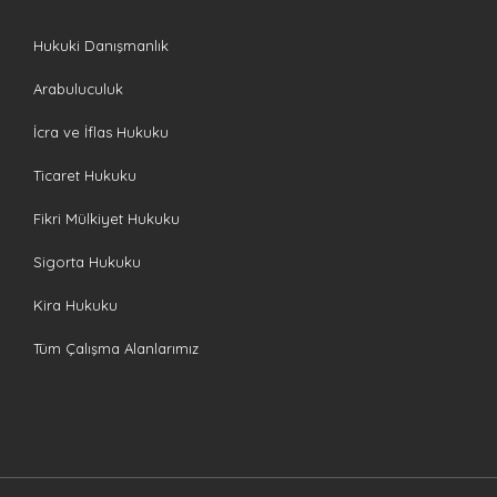
Hukuki Danışmanlık
Arabuluculuk
İcra ve İflas Hukuku
Ticaret Hukuku
Fikri Mülkiyet Hukuku
Sigorta Hukuku
Kira Hukuku
Tüm Çalışma Alanlarımız