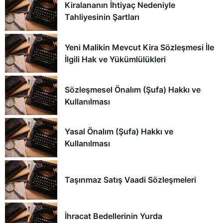
Kiralananın İhtiyaç Nedeniyle
Tahliyesinin Şartları
Yeni Malikin Mevcut Kira Sözleşmesi İle
İlgili Hak ve Yükümlülükleri
Sözleşmesel Önalım (Şufa) Hakkı ve
Kullanılması
Yasal Önalım (Şufa) Hakkı ve
Kullanılması
Taşınmaz Satış Vaadi Sözleşmeleri
İhracat Bedellerinin Yurda