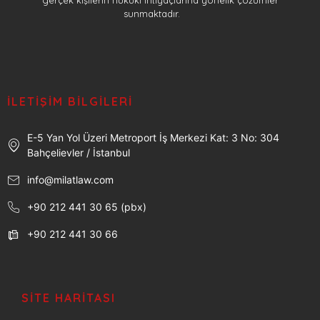
sunmaktadır.
İLETIŞIM BILGILERI
E-5 Yan Yol Üzeri Metroport İş Merkezi Kat: 3 No: 304
Bahçelievler / İstanbul
info@milatlaw.com
+90 212 441 30 65 (pbx)
+90 212 441 30 66
SITE HARITASI