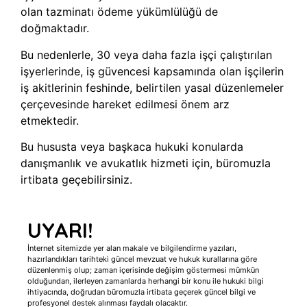
olan tazminatı ödeme yükümlülüğü de
doğmaktadır.
Bu nedenlerle, 30 veya daha fazla işçi çalıştırılan
işyerlerinde, iş güvencesi kapsamında olan işçilerin
iş akitlerinin feshinde, belirtilen yasal düzenlemeler
çerçevesinde hareket edilmesi önem arz
etmektedir.
Bu hususta veya başkaca hukuki konularda
danışmanlık ve avukatlık hizmeti için, büromuzla
irtibata geçebilirsiniz.
UYARI!
İnternet sitemizde yer alan makale ve bilgilendirme yazıları,
hazırlandıkları tarihteki güncel mevzuat ve hukuk kurallarına göre
düzenlenmiş olup; zaman içerisinde değişim göstermesi mümkün
olduğundan, ilerleyen zamanlarda herhangi bir konu ile hukuki bilgi
ihtiyacında, doğrudan büromuzla irtibata geçerek güncel bilgi ve
profesyonel destek alınması faydalı olacaktır.