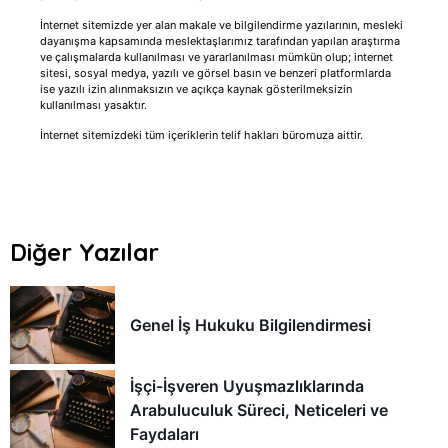
İnternet sitemizde yer alan makale ve bilgilendirme yazılarının, mesleki
dayanışma kapsamında meslektaşlarımız tarafından yapılan araştırma
ve çalışmalarda kullanılması ve yararlanılması mümkün olup; internet
sitesi, sosyal medya, yazılı ve görsel basın ve benzeri platformlarda
ise yazılı izin alınmaksızın ve açıkça kaynak gösterilmeksizin
kullanılması yasaktır.
İnternet sitemizdeki tüm içeriklerin telif hakları büromuza aittir.
Diğer Yazılar
Genel İş Hukuku Bilgilendirmesi
İşçi-İşveren Uyuşmazlıklarında
Arabuluculuk Süreci, Neticeleri ve
Faydaları