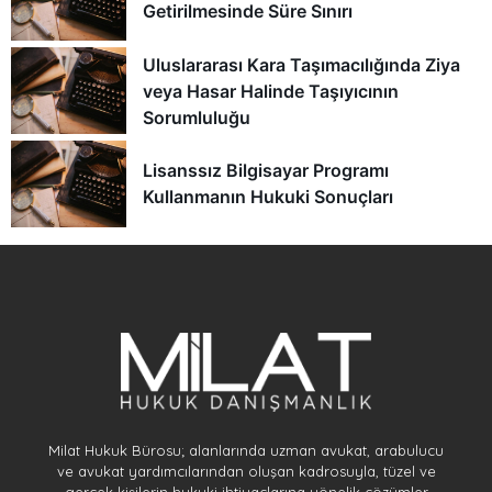
Getirilmesinde Süre Sınırı
Uluslararası Kara Taşımacılığında Ziya
veya Hasar Halinde Taşıyıcının
Sorumluluğu
Lisanssız Bilgisayar Programı
Kullanmanın Hukuki Sonuçları
Milat Hukuk Bürosu; alanlarında uzman avukat, arabulucu
ve avukat yardımcılarından oluşan kadrosuyla, tüzel ve
gerçek kişilerin hukuki ihtiyaçlarına yönelik çözümler