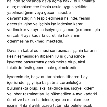
halinde sonrasında dava açma hakkı bulunmakta
olup; mahkemece feshin usule uygun şekilde
yapılmadığının veya geçerli sebebe
dayanmadığının tespit edilmesi halinde, feshin
geçersizliğine ve işçinin işe iadesine karar
verilmekte ve ayrıca işçiye çalışamadığı dönem için
en çok 4 aya kadarki ücreti ile haklarının
ödenmesine hükmedilmektedir.
Davanın kabul edilmesi sonrasında, işçinin kararın
kesinleşmesinden itibaren 10 iş günü içinde
işverene başvurması gerekmekte olup, aksi
takdirde fesih geçerli hale gelmektedir.
İşverenin de, başvuru tarihinden itibaren 1 ay
içerisinde işçiyi işe başlatma zorunluluğu
bulunmakta olup; aksi takdirde ise, işçiye, kıdem
ve ihbar tazminatları ile hükmedilen 4 aya kadarki
ücret ve hakları haricinde, ayrıca mahkemece
işçinin 4 ila 8 aylık ücreti tutarında belirlenecek