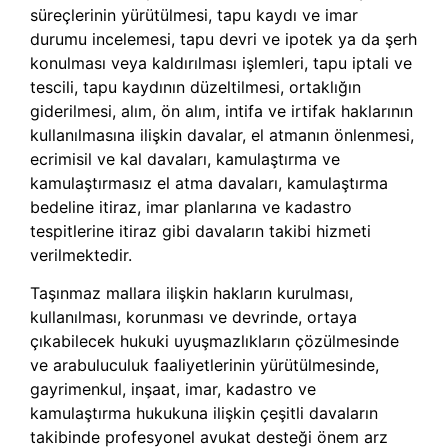
süreçlerinin yürütülmesi, tapu kaydı ve imar
durumu incelemesi, tapu devri ve ipotek ya da şerh
konulması veya kaldırılması işlemleri, tapu iptali ve
tescili, tapu kaydının düzeltilmesi, ortaklığın
giderilmesi, alım, ön alım, intifa ve irtifak haklarının
kullanılmasına ilişkin davalar, el atmanın önlenmesi,
ecrimisil ve kal davaları, kamulaştırma ve
kamulaştırmasız el atma davaları, kamulaştırma
bedeline itiraz, imar planlarına ve kadastro
tespitlerine itiraz gibi davaların takibi hizmeti
verilmektedir.
Taşınmaz mallara ilişkin hakların kurulması,
kullanılması, korunması ve devrinde, ortaya
çıkabilecek hukuki uyuşmazlıkların çözülmesinde
ve arabuluculuk faaliyetlerinin yürütülmesinde,
gayrimenkul, inşaat, imar, kadastro ve
kamulaştırma hukukuna ilişkin çeşitli davaların
takibinde profesyonel avukat desteği önem arz