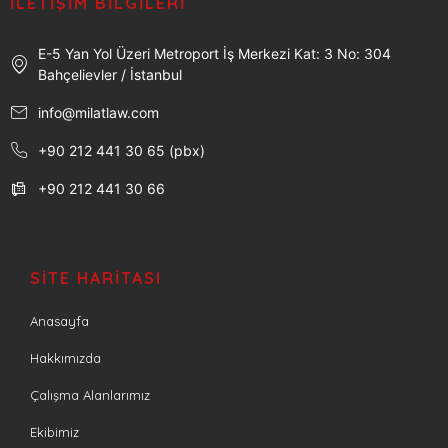
İLETIŞIM BILGILERI
E-5 Yan Yol Üzeri Metroport İş Merkezi Kat: 3 No: 304
Bahçelievler / İstanbul
info@milatlaw.com
+90 212 441 30 65 (pbx)
+90 212 441 30 66
SITE HARITASI
Anasayfa
Hakkımızda
Çalışma Alanlarımız
Ekibimiz