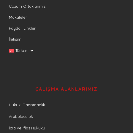
Çözüm Ortaklarımız
Makaleler
Faydalı Linkler
İletişim
Türkçe
ÇALIŞMA ALANLARIMIZ
Hukuki Danışmanlık
Arabuluculuk
İcra ve İflas Hukuku