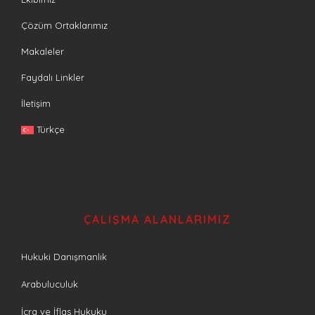
Çözüm Ortaklarımız
Makaleler
Faydalı Linkler
İletişim
Türkçe
ÇALIŞMA ALANLARIMIZ
Hukuki Danışmanlık
Arabuluculuk
İcra ve İflas Hukuku