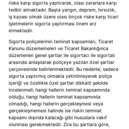
riske karşı sigorta yaptırarak, olası zararlara karşı
tedbir almaktadır. Başta yangın, deprem, hırsızlık,
iş kazası olmak üzere olası birçok riske karşı ticari
işletmelerin sigorta yaptırması önem arz
etmektedir.
Sigorta poliçelerinin teminat kapsamları, Ticaret
Kanunu düzenlemeleri ve Ticaret Bakanlığınca
düzenlenen genel şartlar ile sigortacı ile sigortalı
arasında anlaşılarak poliçeye yazılan özel şartlar
çerçevesinde belirlenmektedir. Bu nedenle, sadece
sigorta yaptırmış olmakla yetinilmeyerek poliçe
içeriği ve özellikle özel şartlar dikkatli şekilde
incelenmeli; hangi hallerin teminat kapsamında
olduğu, hangi hallerin teminat kapsamında
olmadığı, hangi hallerin gerçekleşmesi veya
gerçekleşmemesi halinde ise riskin teminat
kapsamı dışında kalacağı gibi hususlara vakıf
olunması gerekmektedir. Zira bu şartlara göre,