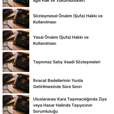
İlgili Hak ve Yükümlülükleri
Sözleşmesel Önalım (Şufa) Hakkı ve
Kullanılması
Yasal Önalım (Şufa) Hakkı ve
Kullanılması
Taşınmaz Satış Vaadi Sözleşmeleri
İhracat Bedellerinin Yurda
Getirilmesinde Süre Sınırı
Uluslararası Kara Taşımacılığında Ziya
veya Hasar Halinde Taşıyıcının
Sorumluluğu