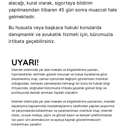
alacağı, kural olarak, sigortaya bildirim
yapılmasından itibaren 45 gün sonra muaccel hale
gelmektedir.
Bu hususta veya başkaca hukuki konularda
danışmanlık ve avukatlık hizmeti için, büromuzla
irtibata geçebilirsiniz.
UYARI!
İnternet sitemizde yer alan makale ve bilgilendirme yazıları,
hazırlandıkları tarihteki güncel mevzuat ve hukuk kurallarına göre
düzenlenmiş olup; zaman içerisinde değişim göstermesi mümkün
olduğundan, ilerleyen zamanlarda herhangi bir konu ile hukuki bilgi
ihtiyacında, doğrudan büromuzla irtibata geçerek güncel bilgi ve
profesyonel destek alınması faydalı olacaktır.
İnternet sitemizde yer alan makale ve bilgilendirme yazılarının, mesleki
dayanışma kapsamında meslektaşlarımız tarafından yapılan araştırma
ve çalışmalarda kullanılması ve yararlanılması mümkün olup; internet
sitesi, sosyal medya, yazılı ve görsel basın ve benzeri platformlarda
ise yazılı izin alınmaksızın ve açıkça kaynak gösterilmeksizin
kullanılması yasaktır.