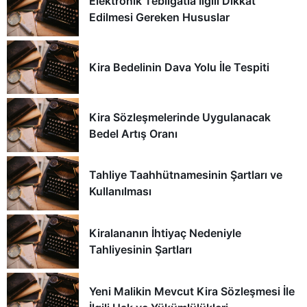
Elektronik Tebligatla İlgili Dikkat
Edilmesi Gereken Hususlar
Kira Bedelinin Dava Yolu İle Tespiti
Kira Sözleşmelerinde Uygulanacak
Bedel Artış Oranı
Tahliye Taahhütnamesinin Şartları ve
Kullanılması
Kiralananın İhtiyaç Nedeniyle
Tahliyesinin Şartları
Yeni Malikin Mevcut Kira Sözleşmesi İle