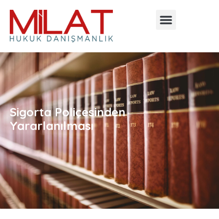
Sigorta Poliçesinden
Yararlanılması