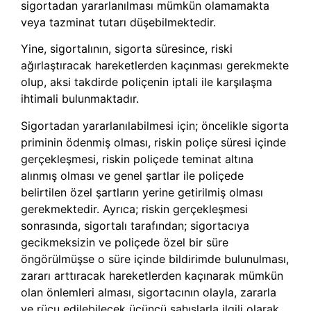
sigortadan yararlanılması mümkün olamamakta
veya tazminat tutarı düşebilmektedir.
Yine, sigortalının, sigorta süresince, riski
ağırlaştıracak hareketlerden kaçınması gerekmekte
olup, aksi takdirde poliçenin iptali ile karşılaşma
ihtimali bulunmaktadır.
Sigortadan yararlanılabilmesi için; öncelikle sigorta
priminin ödenmiş olması, riskin poliçe süresi içinde
gerçekleşmesi, riskin poliçede teminat altına
alınmış olması ve genel şartlar ile poliçede
belirtilen özel şartların yerine getirilmiş olması
gerekmektedir. Ayrıca; riskin gerçekleşmesi
sonrasında, sigortalı tarafından; sigortacıya
gecikmeksizin ve poliçede özel bir süre
öngörülmüşse o süre içinde bildirimde bulunulması,
zararı arttıracak hareketlerden kaçınarak mümkün
olan önlemleri alması, sigortacının olayla, zararla
ve rücu edilebilecek üçüncü şahıslarla ilgili olarak