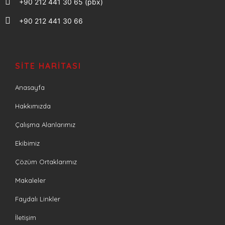
+90 212 441 30 65 (pbx)
+90 212 441 30 66
SITE HARITASI
Anasayfa
Hakkımızda
Çalışma Alanlarımız
Ekibimiz
Çözüm Ortaklarımız
Makaleler
Faydalı Linkler
İletişim