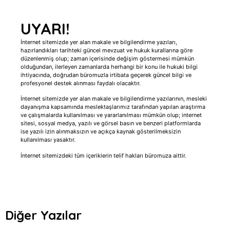
UYARI!
İnternet sitemizde yer alan makale ve bilgilendirme yazıları,
hazırlandıkları tarihteki güncel mevzuat ve hukuk kurallarına göre
düzenlenmiş olup; zaman içerisinde değişim göstermesi mümkün
olduğundan, ilerleyen zamanlarda herhangi bir konu ile hukuki bilgi
ihtiyacında, doğrudan büromuzla irtibata geçerek güncel bilgi ve
profesyonel destek alınması faydalı olacaktır.
İnternet sitemizde yer alan makale ve bilgilendirme yazılarının, mesleki
dayanışma kapsamında meslektaşlarımız tarafından yapılan araştırma
ve çalışmalarda kullanılması ve yararlanılması mümkün olup; internet
sitesi, sosyal medya, yazılı ve görsel basın ve benzeri platformlarda
ise yazılı izin alınmaksızın ve açıkça kaynak gösterilmeksizin
kullanılması yasaktır.
İnternet sitemizdeki tüm içeriklerin telif hakları büromuza aittir.
Diğer Yazılar