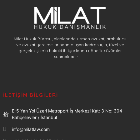
Milat Hukuk Bürosu; alanlarında uzman avukat, arabulucu
ve avukat yardımcılarından oluşan kadrosuyla, tüzel ve
gerçek kişilerin hukuki ihtiyaçlarına yönelik çözümler
sunmaktadır.
İLETIŞIM BILGILERI
E-5 Yan Yol Üzeri Metroport İş Merkezi Kat: 3 No: 304
Bahçelievler / İstanbul
info@milatlaw.com