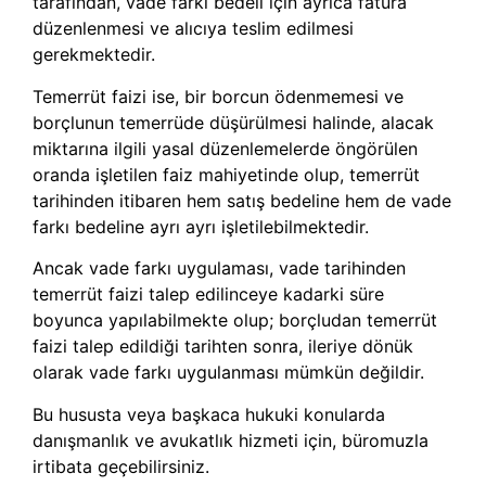
tarafından, vade farkı bedeli için ayrıca fatura
düzenlenmesi ve alıcıya teslim edilmesi
gerekmektedir.
Temerrüt faizi ise, bir borcun ödenmemesi ve
borçlunun temerrüde düşürülmesi halinde, alacak
miktarına ilgili yasal düzenlemelerde öngörülen
oranda işletilen faiz mahiyetinde olup, temerrüt
tarihinden itibaren hem satış bedeline hem de vade
farkı bedeline ayrı ayrı işletilebilmektedir.
Ancak vade farkı uygulaması, vade tarihinden
temerrüt faizi talep edilinceye kadarki süre
boyunca yapılabilmekte olup; borçludan temerrüt
faizi talep edildiği tarihten sonra, ileriye dönük
olarak vade farkı uygulanması mümkün değildir.
Bu hususta veya başkaca hukuki konularda
danışmanlık ve avukatlık hizmeti için, büromuzla
irtibata geçebilirsiniz.