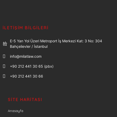
İLETIŞIM BILGILERI
E-5 Yan Yol Üzeri Metroport İş Merkezi Kat: 3 No: 304
Bahçelievler / İstanbul
info@milatlaw.com
+90 212 441 30 65 (pbx)
+90 212 441 30 66
SITE HARITASI
Anasayfa