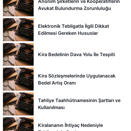
Anonim Şirketlerin ve Kooperatiflerin
Avukat Bulundurma Zorunluluğu
Elektronik Tebligatla İlgili Dikkat
Edilmesi Gereken Hususlar
Kira Bedelinin Dava Yolu İle Tespiti
Kira Sözleşmelerinde Uygulanacak
Bedel Artış Oranı
Tahliye Taahhütnamesinin Şartları ve
Kullanılması
Kiralananın İhtiyaç Nedeniyle