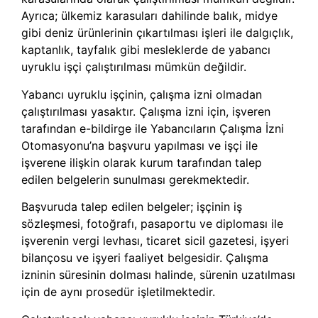
Ayrıca; ülkemiz karasuları dahilinde balık, midye
gibi deniz ürünlerinin çıkartılması işleri ile dalgıçlık,
kaptanlık, tayfalık gibi mesleklerde de yabancı
uyruklu işçi çalıştırılması mümkün değildir.
Yabancı uyruklu işçinin, çalışma izni olmadan
çalıştırılması yasaktır. Çalışma izni için, işveren
tarafından e-bildirge ile Yabancıların Çalışma İzni
Otomasyonu’na başvuru yapılması ve işçi ile
işverene ilişkin olarak kurum tarafından talep
edilen belgelerin sunulması gerekmektedir.
Başvuruda talep edilen belgeler; işçinin iş
sözleşmesi, fotoğrafı, pasaportu ve diploması ile
işverenin vergi levhası, ticaret sicil gazetesi, işyeri
bilançosu ve işyeri faaliyet belgesidir. Çalışma
izninin süresinin dolması halinde, sürenin uzatılması
için de aynı prosedür işletilmektedir.